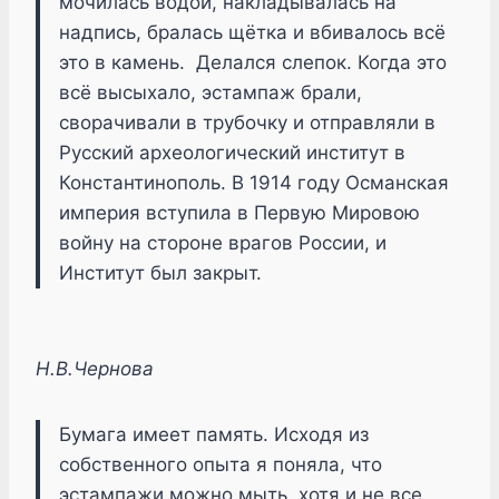
мочилась водой, накладывалась на
надпись, бралась щётка и вбивалось всё
это в камень. Делался слепок. Когда это
всё высыхало, эстампаж брали,
сворачивали в трубочку и отправляли в
Русский археологический институт в
Константинополь. В 1914 году Османская
империя вступила в Первую Мировою
войну на стороне врагов России, и
Институт был закрыт.
Н.В.Чернова
Бумага имеет память. Исходя из
собственного опыта я поняла, что
эстампажи можно мыть, хотя и не все,