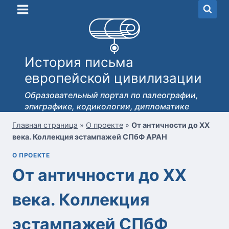
Перейти
к
содержимому
История письма
европейской цивилизации
Образовательный портал по палеографии,
эпиграфике, кодикологии, дипломатике
Главная страница
»
О проекте
»
От античности до ХХ
века. Коллекция эстампажей СПбФ АРАН
О ПРОЕКТЕ
От античности до ХХ
века. Коллекция
эстампажей СПбФ